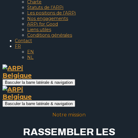
Charte
Statuts de l’ARPi
Les positions de l’ARPi
Nos engagements
ARPi for Good
Liens utiles
Conditions générales
Contact
FR
EN
NL
Basculer la barre latérale & navigation
Basculer la barre latérale & navigation
Notre mission
RASSEMBLER LES