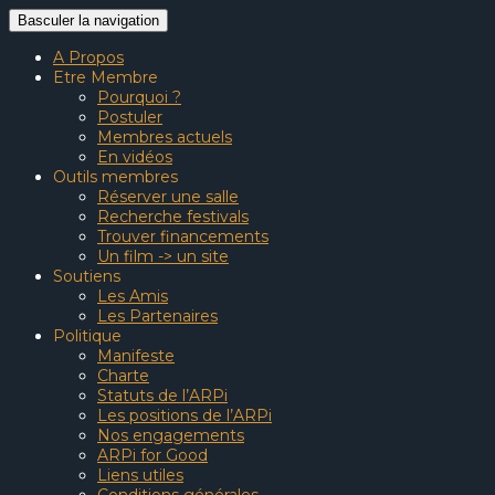
Basculer la navigation
A Propos
Etre Membre
Pourquoi ?
Postuler
Membres actuels
En vidéos
Outils membres
Réserver une salle
Recherche festivals
Trouver financements
Un film -> un site
Soutiens
Les Amis
Les Partenaires
Politique
Manifeste
Charte
Statuts de l’ARPi
Les positions de l’ARPi
Nos engagements
ARPi for Good
Liens utiles